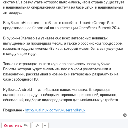
система", в результате которого выяснилось, что в стране существует
и национальная операционная система на базе Linux, и национальный
антивирус.
В рубрике «Новости» — «облако в коробке» - Ubuntu Orange Box,
представленное Canonical на конференции OpenStack Summit 2014.
В рубрике Железо вы узнаете обо всех интересных новинках,
выпущенных за прошедший месяц, а также о российском процессоре,
названым гордым именем «Baikal», который может быть выпущен уже
в следующем году.
Также на страницах нашего журнала появилась новая рубрика —
Роботы, которая будет знакомить вас с миром робототехники и
кибернетики, рассказывая о новинках и интересных разработках на
базе свободного ПО.
Рубрика Android — для братьев наших меньших. Владельцев
смартфонов порадуют обзоры интересных приложений, прошивок,
обновлений, подборки видеоредакторов для мобильных устройств.
Подробнее -
http://ualinux.com/ru/userandlinux
Ответить