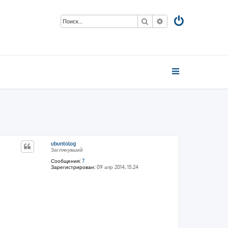
Поиск
Расширенный пои
ubuntolog
Заглянувший
Сообщения:
7
Зарегистрирован:
09 апр 2014, 15:24