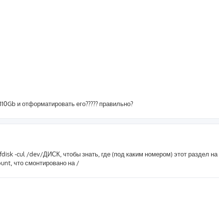
110Gb и отформатировать его????? правильно?
disk -cul /dev/ДИСК, чтобы знать, где (под каким номером) этот раздел на 
unt, что смонтировано на /