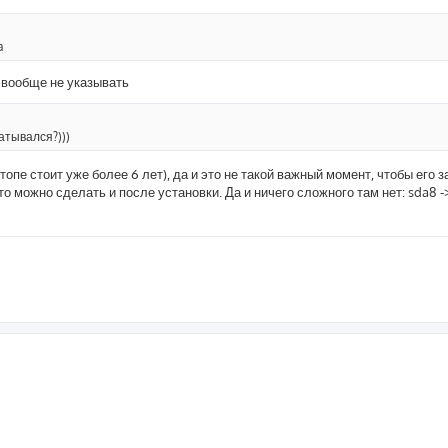
a
о вообще не указывать
атывался?)))
ктопе стоит уже более 6 лет), да и это не такой важный момент, чтобы его 
 это можно сделать и после установки. Да и ничего сложного там нет: sda8 -