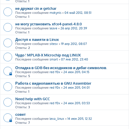
Ответы:
1
не дружат cin и getchar
Последнее сообщение
mokynis
«
04 май 2012, 08:51
Ответы:
1
не могу установить xfce4-panel-4.8.0
Последнее сообщение
leave
«
26 апр 2012, 20:39
Ответы:
1
Доступ к памяти в Linux
Последнее сообщение
sitesv
«
19 апр 2012, 08:07
Ответы:
2
Чудо ! MPLAB-X Microchip под LINUX
Последнее сообщение
smart
«
07 янв 2012, 23:40
Отладка в GDB без исходников и дебаг-символов.
Последнее сообщение
red f0x
«
24 июн 2011, 04:15
Ответы:
5
Работа с видеопамятью в GNU Assembler
Последнее сообщение
red f0x
«
24 июн 2011, 04:01
Ответы:
1
Need help with GCC
Последнее сообщение
red f0x
«
24 июн 2011, 03:53
Ответы:
3
совет
Последнее сообщение
lexa_linux
«
14 июн 2011, 12:32
Ответы:
7