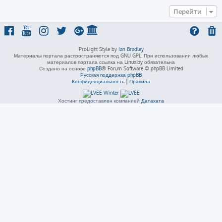
Перейти
ProLight Style by
Ian Bradley
Материалы портала распространяются под GNU GPL. При использовании любых
материалов портала ссылка на Linux.by обязательна
Создано на основе
phpBB
® Forum Software © phpBB Limited
Русская поддержка phpBB
Конфиденциальность
|
Правила
Хостинг предоставлен компанией
Датахата