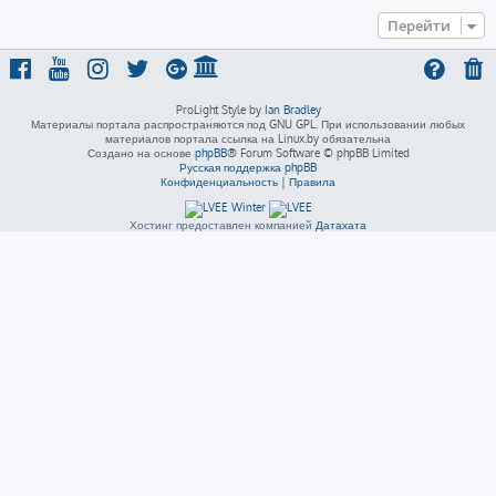
Перейти
ProLight Style by
Ian Bradley
Материалы портала распространяются под GNU GPL. При использовании любых
материалов портала ссылка на Linux.by обязательна
Создано на основе
phpBB
® Forum Software © phpBB Limited
Русская поддержка phpBB
Конфиденциальность
|
Правила
Хостинг предоставлен компанией
Датахата