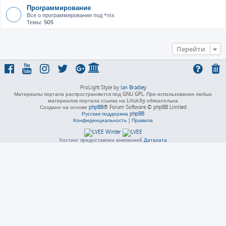
Программирование
Все о программировании под *nix
Темы:
505
Перейти
ProLight Style by
Ian Bradley
Материалы портала распространяются под GNU GPL. При использовании любых
материалов портала ссылка на Linux.by обязательна
Создано на основе
phpBB
® Forum Software © phpBB Limited
Русская поддержка phpBB
Конфиденциальность
|
Правила
Хостинг предоставлен компанией
Датахата