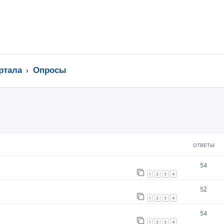
ртала
Опросы
ширенный поиск
ОТВЕТЫ
54
1
2
3
4
52
1
2
3
4
54
1
2
3
4