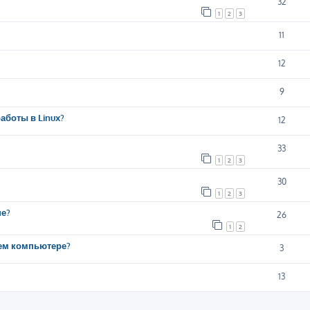
32
1
2
3
11
12
9
аботы в Linux?
12
33
1
2
3
30
1
2
3
ше?
26
1
2
шем компьютере?
3
13