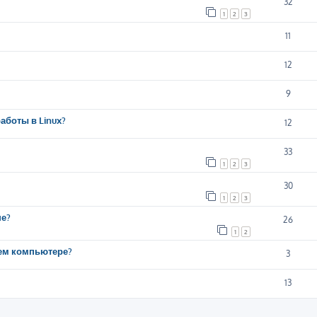
32
1
2
3
11
12
9
аботы в Linux?
12
33
1
2
3
30
1
2
3
ше?
26
1
2
шем компьютере?
3
13