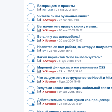
Возвращаем в проекты
nix_user
»
04 янв 2012, 18:14
Читаете ли вы бумажные книги?
X-Stranger
»
22 авг 2011, 11:04
Вы нажимаете правую кнопку мыши...
X-Stranger
»
05 ноя 2009, 10:52
Есть ли у вас автомобиль?
X-Stranger
»
20 апр 2009, 13:47
Нравится ли вам работа, за которую получает
sm
»
28 янв 2009, 16:45
Каким вариантом Wine вы пользуетесь?
X-Stranger
»
18 дек 2008, 13:23
Мировой финкризис и его влияние на OSS
X-Stranger
»
29 окт 2008, 10:46
Что вы думаете о сотрудничестве Novell и Micr
X-Stranger
»
11 дек 2006, 19:48
Услугами какого оператора мобильной связи 
X-Stranger
»
04 авг 2006, 16:30
Действительно ли вам нужен x64-процессор?
X-Stranger
»
24 ноя 2005, 11:59
Новый опрос о дистрибутивах