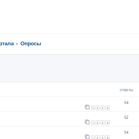
ртала
Опросы
ширенный поиск
ОТВЕТЫ
54
1
2
3
4
52
1
2
3
4
54
1
2
3
4