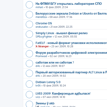
На ФПМИ БГУ открылась лаборатория СПО
mihail
»
10 фев 2009, 21:34
Белорусские зеркала Debian и Ubuntu от Белт
mend0za
»
08 июл 2009, 17:36
Chrome OS
orokusake
»
21 ноя 2009, 22:25
Simply Linux - вышел финал релиз
SPEccyFighter
»
12 ноя 2009, 05:55
FatELF - новый формат упаковки исполняемо
X-Stranger
»
23 окт 2009, 10:28
Форум разработчиков цифровой электроники/Di
Promwad
»
02 окт 2009, 16:23
саботаж или не саботаж ?
d4s
»
12 июн 2009, 18:07
Первый авторизованный партнер ALT Linux в 
d4s
»
20 июл 2009, 14:02
Debian Lenny 5.0
kr0t
»
10 фев 2009, 10:24
LVEE-2009: Канферэнцыя адбылася!
vics
»
07 июл 2009, 14:10
Змены ў xkb