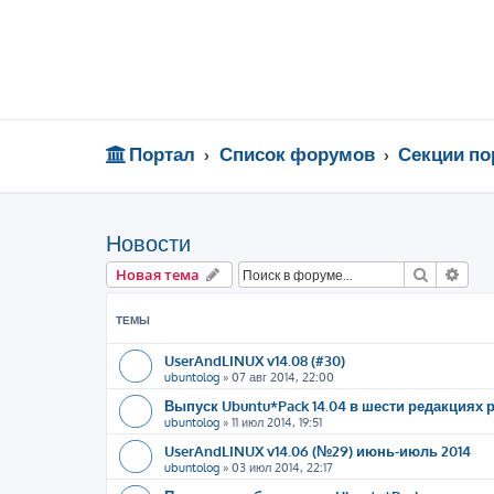
Портал
Список форумов
Секции по
Новости
Поиск
Рас
Новая тема
ТЕМЫ
UserAndLINUX v14.08 (#30)
ubuntolog
»
07 авг 2014, 22:00
Выпуск Ubuntu*Pack 14.04 в шести редакциях
ubuntolog
»
11 июл 2014, 19:51
UserAndLINUX v14.06 (№29) июнь-июль 2014
ubuntolog
»
03 июл 2014, 22:17