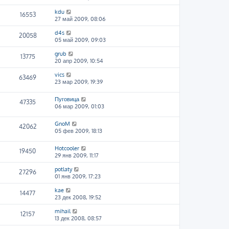
kdu
16553
27 май 2009, 08:06
d4s
20058
05 май 2009, 09:03
grub
13775
20 апр 2009, 10:54
vics
63469
23 мар 2009, 19:39
Пуговица
47335
06 мар 2009, 01:03
GnoM
42062
05 фев 2009, 18:13
Hotcooler
19450
29 янв 2009, 11:17
potlaty
27296
01 янв 2009, 17:23
kae
14477
23 дек 2008, 19:52
mihail
12157
13 дек 2008, 08:57