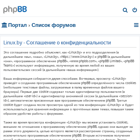
П
о
Портал
Список форумов
и
с
к
Linux.by - Соглашение о конфиденциальности
Это соглашение подробно объясняет, как «Linux.by» и его подразделения (в
дальнейшем «мы», «наш», «Linux.by», «https://www.linux.by») и phpBB (в дальнейшем
«они», «программное обеспечение phpBB», «www.phpbb.com», «phpBB Limited», «phpBB
Teams») используют информацию, полученную во время любой из ваших
пользовательских сессий (в дальнейшем «ваша информация»).
Ваша информация собирается двумя способами. Во-первых, просмотр «Linux.by»
приведёт к созданию программным обеспечением phpBB определённого числа cookies
(небольшие текстовые файлы, загружаемые в папку временных файлов вашего
браузера). Первые две cookie содержат только идентификатор пользователя (в
дальнейшем «user-id») и идентификатор анонимной сессии (в дальнейшем «session-
id»), автоматически присвоенные вам программным обеспечением phpBB. Третья
cookie будет создана после просмотра одной из тем конференции «Linux.by» и будет
использоваться для хранения информации о прочтённых вами темах, повышая таким
образом удобство работы с форумами.
Также во время просмотра конференции «Linux.by» мы можем установить cookies,
внешние по отношению к программному обеспечению phpBB, однако они выходят за
рамки этого документа, целью которого является рассмотрение страниц, созданных
исключительно программным обеспечением phpBB. Вторым источником получения
вашей информации являются данные, которые вы отправляете на форум. Этими