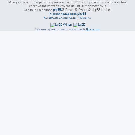
Материалы портала распространяются под GNU GPL. При использовании любых
материалов портала ссылка на Linux.by обязательна
Создано на основе
phpBB
® Forum Software © phpBB Limited
Русская поддержка phpBB
Конфиденциальность
|
Правила
Хостинг предоставлен компанией
Датахата