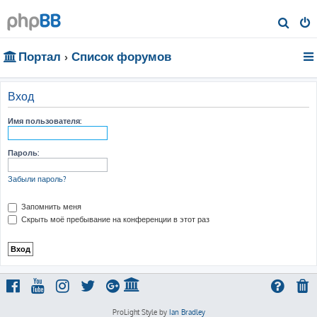
П
о
Портал
Список форумов
и
с
к
Вход
Имя пользователя:
Пароль:
Забыли пароль?
Запомнить меня
Скрыть моё пребывание на конференции в этот раз
ProLight Style by
Ian Bradley