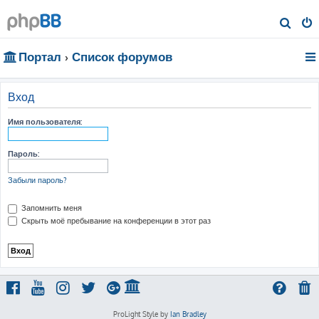
П
о
Портал
Список форумов
и
с
к
Вход
Имя пользователя:
Пароль:
Забыли пароль?
Запомнить меня
Скрыть моё пребывание на конференции в этот раз
ProLight Style by
Ian Bradley