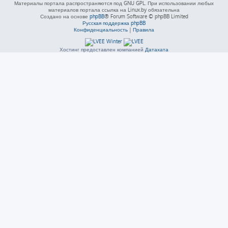
Материалы портала распространяются под GNU GPL. При использовании любых
материалов портала ссылка на Linux.by обязательна
Создано на основе
phpBB
® Forum Software © phpBB Limited
Русская поддержка phpBB
Конфиденциальность
|
Правила
Хостинг предоставлен компанией
Датахата