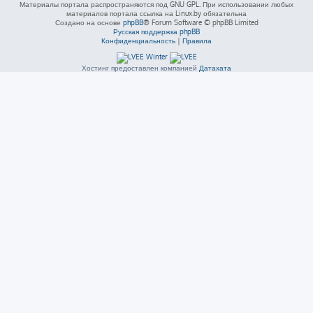
Материалы портала распространяются под GNU GPL. При использовании любых
материалов портала ссылка на Linux.by обязательна
Создано на основе
phpBB
® Forum Software © phpBB Limited
Русская поддержка phpBB
Конфиденциальность
|
Правила
Хостинг предоставлен компанией
Датахата