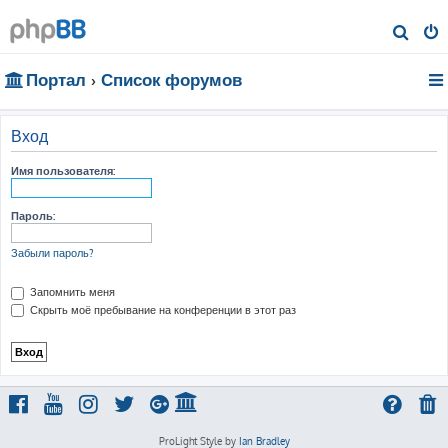
П
о
Портал
Список форумов
и
с
к
Вход
Имя пользователя:
Пароль:
Забыли пароль?
Запомнить меня
Скрыть моё пребывание на конференции в этот раз
ProLight Style by
Ian Bradley