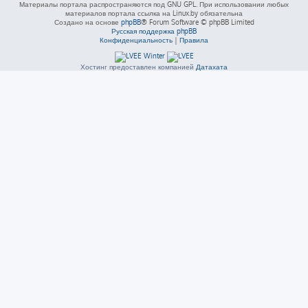
Материалы портала распространяются под GNU GPL. При использовании любых
материалов портала ссылка на Linux.by обязательна
Создано на основе
phpBB
® Forum Software © phpBB Limited
Русская поддержка phpBB
Конфиденциальность
|
Правила
Хостинг предоставлен компанией
Датахата