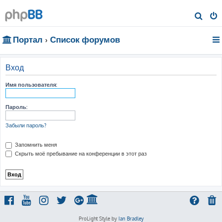
П
о
Портал
Список форумов
и
с
к
Вход
Имя пользователя:
Пароль:
Забыли пароль?
Запомнить меня
Скрыть моё пребывание на конференции в этот раз
ProLight Style by
Ian Bradley