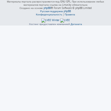
Материалы портала распространяются под GNU GPL. При использовании любых
материалов портала ссылка на Linux.by обязательна
Создано на основе
phpBB
® Forum Software © phpBB Limited
Русская поддержка phpBB
Конфиденциальность
|
Правила
Хостинг предоставлен компанией
Датахата