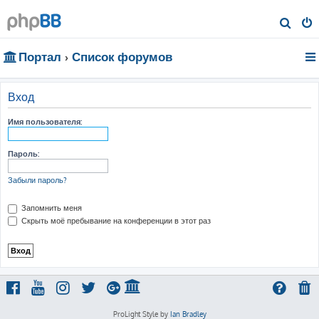
П
о
Портал
Список форумов
и
с
к
Вход
Имя пользователя:
Пароль:
Забыли пароль?
Запомнить меня
Скрыть моё пребывание на конференции в этот раз
ProLight Style by
Ian Bradley