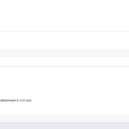
нференции в этот раз