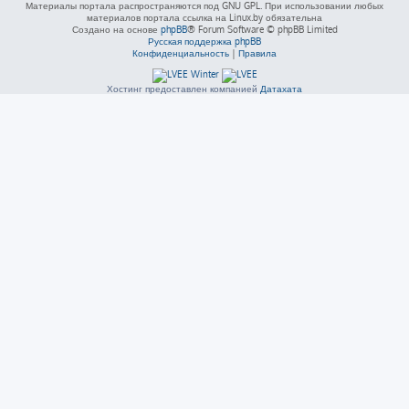
Материалы портала распространяются под GNU GPL. При использовании любых
материалов портала ссылка на Linux.by обязательна
Создано на основе
phpBB
® Forum Software © phpBB Limited
Русская поддержка phpBB
Конфиденциальность
|
Правила
Хостинг предоставлен компанией
Датахата