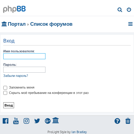
П
о
Портал
Список форумов
и
с
к
Вход
Имя пользователя:
Пароль:
Забыли пароль?
Запомнить меня
Скрыть моё пребывание на конференции в этот раз
ProLight Style by
Ian Bradley