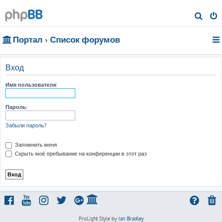
П
о
Портал
Список форумов
и
с
к
Вход
Имя пользователя:
Пароль:
Забыли пароль?
Запомнить меня
Скрыть моё пребывание на конференции в этот раз
ProLight Style by
Ian Bradley