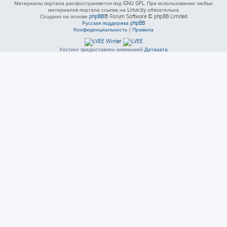
Материалы портала распространяются под GNU GPL. При использовании любых
материалов портала ссылка на Linux.by обязательна
Создано на основе
phpBB
® Forum Software © phpBB Limited
Русская поддержка phpBB
Конфиденциальность
|
Правила
Хостинг предоставлен компанией
Датахата