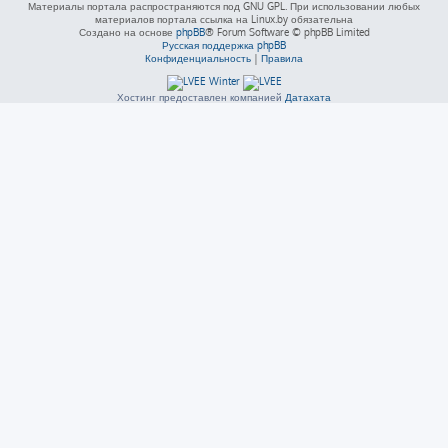
Материалы портала распространяются под GNU GPL. При использовании любых
материалов портала ссылка на Linux.by обязательна
Создано на основе
phpBB
® Forum Software © phpBB Limited
Русская поддержка phpBB
Конфиденциальность
|
Правила
Хостинг предоставлен компанией
Датахата