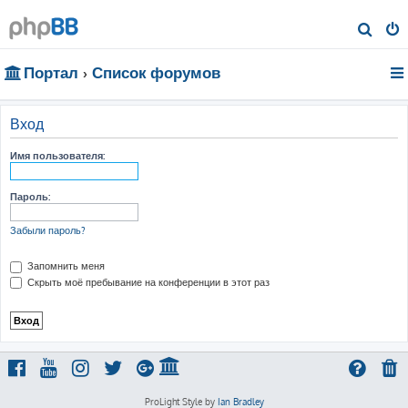
П
о
Портал
Список форумов
и
с
к
Вход
Имя пользователя:
Пароль:
Забыли пароль?
Запомнить меня
Скрыть моё пребывание на конференции в этот раз
ProLight Style by
Ian Bradley