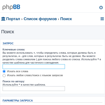
Портал
Список форумов
Поиск
Поиск
ЗАПРОС
Ключевые слова:
Вы можете использовать
+
, чтобы определить слова, которые должны быть в
результатах, и
-
для слов, которых в результатах быть не должно. Вы можете
разделить слова символом
|
для поиска любого слова из списка. Используйте
*
в
качестве шаблона для частичного совпадения.
Искать все слова
Искать любое слово/поиск с языком запросов
Поиск по автору:
Используйте * в качестве шаблона.
ПАРАМЕТРЫ ЗАПРОСА