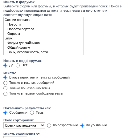
Искать в форумах:
Выберите форум или форумы, в которых будет произведён поиск. Поиск в
подфорумах производится автоматически, если вы не отключили
соответствующую опцию ниже.
Искать в подфорумах:
Да
Нет
Искать:
В названиях тем и текстах сообщений
Только в текстах сообщений
Только по названию темы
Только в первом сообщении темы
Показывать результаты как:
Сообщения
Темы
Поле сортировки:
по возрастанию
по убыванию
Искать сообщения за: