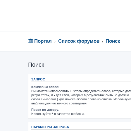
Портал
Список форумов
Поиск
Поиск
ЗАПРОС
Ключевые слова:
Вы можете использовать
+
, чтобы определить слова, которые до
результатах, и
-
для слов, которых в результатах быть не должно.
слова символом
|
для поиска любого слова из списка. Используй
шаблона для частичного совпадения.
Поиск по автору:
Используйте * в качестве шаблона.
ПАРАМЕТРЫ ЗАПРОСА