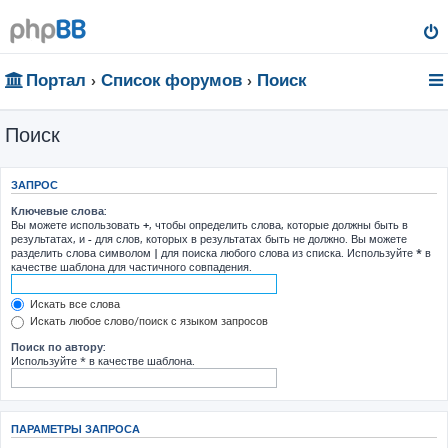
Портал
Список форумов
Поиск
Поиск
ЗАПРОС
Ключевые слова:
Вы можете использовать
+
, чтобы определить слова, которые должны быть в
результатах, и
-
для слов, которых в результатах быть не должно. Вы можете
разделить слова символом
|
для поиска любого слова из списка. Используйте
*
в
качестве шаблона для частичного совпадения.
Искать все слова
Искать любое слово/поиск с языком запросов
Поиск по автору:
Используйте * в качестве шаблона.
ПАРАМЕТРЫ ЗАПРОСА