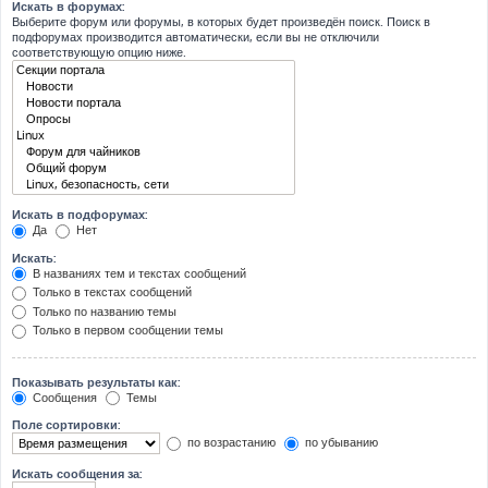
Искать в форумах:
Выберите форум или форумы, в которых будет произведён поиск. Поиск в
подфорумах производится автоматически, если вы не отключили
соответствующую опцию ниже.
Искать в подфорумах:
Да
Нет
Искать:
В названиях тем и текстах сообщений
Только в текстах сообщений
Только по названию темы
Только в первом сообщении темы
Показывать результаты как:
Сообщения
Темы
Поле сортировки:
по возрастанию
по убыванию
Искать сообщения за: