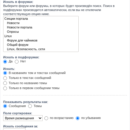
Искать в форумах:
Выберите форум или форумы, в которых будет произведён поиск. Поиск в
подфорумах производится автоматически, если вы не отключили
соответствующую опцию ниже.
Искать в подфорумах:
Да
Нет
Искать:
В названиях тем и текстах сообщений
Только в текстах сообщений
Только по названию темы
Только в первом сообщении темы
Показывать результаты как:
Сообщения
Темы
Поле сортировки:
по возрастанию
по убыванию
Искать сообщения за: