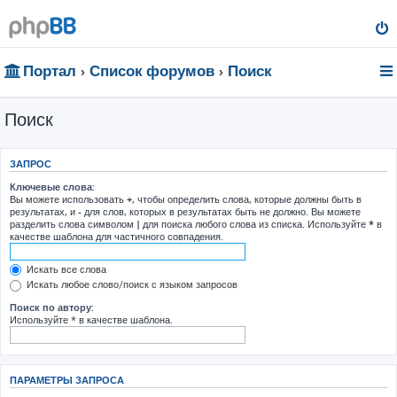
Портал
Список форумов
Поиск
Поиск
ЗАПРОС
Ключевые слова:
Вы можете использовать
+
, чтобы определить слова, которые должны быть в
результатах, и
-
для слов, которых в результатах быть не должно. Вы можете
разделить слова символом
|
для поиска любого слова из списка. Используйте
*
в
качестве шаблона для частичного совпадения.
Искать все слова
Искать любое слово/поиск с языком запросов
Поиск по автору:
Используйте * в качестве шаблона.
ПАРАМЕТРЫ ЗАПРОСА