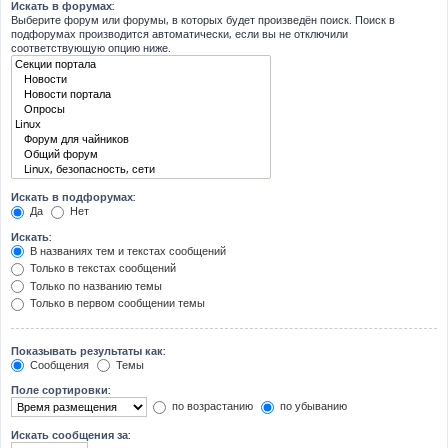
Искать в форумах:
Выберите форум или форумы, в которых будет произведён поиск. Поиск в
подфорумах производится автоматически, если вы не отключили
соответствующую опцию ниже.
Искать в подфорумах:
Да
Нет
Искать:
В названиях тем и текстах сообщений
Только в текстах сообщений
Только по названию темы
Только в первом сообщении темы
Показывать результаты как:
Сообщения
Темы
Поле сортировки:
по возрастанию
по убыванию
Искать сообщения за: