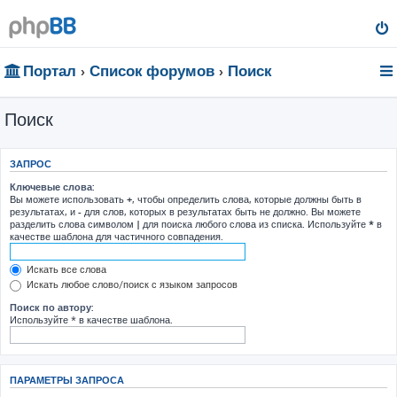
Портал
Список форумов
Поиск
Поиск
ЗАПРОС
Ключевые слова:
Вы можете использовать
+
, чтобы определить слова, которые должны быть в
результатах, и
-
для слов, которых в результатах быть не должно. Вы можете
разделить слова символом
|
для поиска любого слова из списка. Используйте
*
в
качестве шаблона для частичного совпадения.
Искать все слова
Искать любое слово/поиск с языком запросов
Поиск по автору:
Используйте * в качестве шаблона.
ПАРАМЕТРЫ ЗАПРОСА