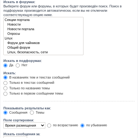
Искать в форумах:
Выберите форум или форумы, в которых будет произведён поиск. Поиск в
подфорумах производится автоматически, если вы не отключили
соответствующую опцию ниже.
Искать в подфорумах:
Да
Нет
Искать:
В названиях тем и текстах сообщений
Только в текстах сообщений
Только по названию темы
Только в первом сообщении темы
Показывать результаты как:
Сообщения
Темы
Поле сортировки:
по возрастанию
по убыванию
Искать сообщения за: