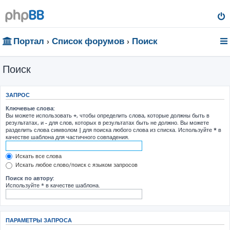
Портал
Список форумов
Поиск
Поиск
ЗАПРОС
Ключевые слова:
Вы можете использовать
+
, чтобы определить слова, которые должны быть в
результатах, и
-
для слов, которых в результатах быть не должно. Вы можете
разделить слова символом
|
для поиска любого слова из списка. Используйте
*
в
качестве шаблона для частичного совпадения.
Искать все слова
Искать любое слово/поиск с языком запросов
Поиск по автору:
Используйте * в качестве шаблона.
ПАРАМЕТРЫ ЗАПРОСА