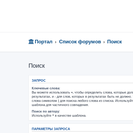
Портал
Список форумов
Поиск
Поиск
ЗАПРОС
Ключевые слова:
Вы можете использовать
+
, чтобы определить слова, которые до
результатах, и
-
для слов, которых в результатах быть не должно.
слова символом
|
для поиска любого слова из списка. Используй
шаблона для частичного совпадения.
Поиск по автору:
Используйте * в качестве шаблона.
ПАРАМЕТРЫ ЗАПРОСА