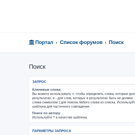
Портал
Список форумов
Поиск
Поиск
ЗАПРОС
Ключевые слова:
Вы можете использовать
+
, чтобы определить слова, которые до
результатах, и
-
для слов, которых в результатах быть не должно.
слова символом
|
для поиска любого слова из списка. Используй
шаблона для частичного совпадения.
Поиск по автору:
Используйте * в качестве шаблона.
ПАРАМЕТРЫ ЗАПРОСА