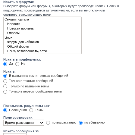
Искать в форумах:
Выберите форум или форумы, в которых будет произведён поиск. Поиск в
подфорумах производится автоматически, если вы не отключили
соответствующую опцию ниже.
Искать в подфорумах:
Да
Нет
Искать:
В названиях тем и текстах сообщений
Только в текстах сообщений
Только по названию темы
Только в первом сообщении темы
Показывать результаты как:
Сообщения
Темы
Поле сортировки:
по возрастанию
по убыванию
Искать сообщения за: