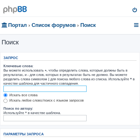
Портал
Список форумов
Поиск
Поиск
ЗАПРОС
Ключевые слова:
Вы можете использовать
+
, чтобы определить слова, которые должны быть в
результатах, и
-
для слов, которых в результатах быть не должно. Вы можете
разделить слова символом
|
для поиска любого слова из списка. Используйте
*
в
качестве шаблона для частичного совпадения.
Искать все слова
Искать любое слово/поиск с языком запросов
Поиск по автору:
Используйте * в качестве шаблона.
ПАРАМЕТРЫ ЗАПРОСА