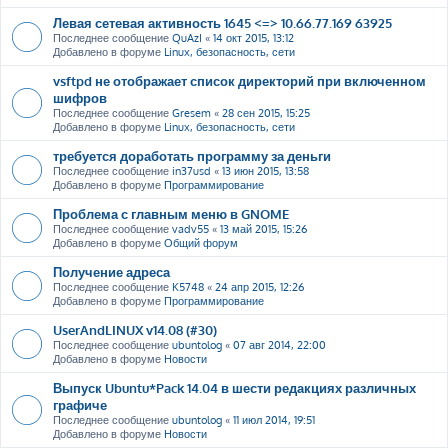
Левая сетевая активность 1645 <=> 10.66.77.169 63925
Последнее сообщение
QuAzI
«
14 окт 2015, 13:12
Добавлено в форуме
Linux, безопасность, сети
vsftpd не отображает список директорий при включенном
шифров
Последнее сообщение
Gresem
«
28 сен 2015, 15:25
Добавлено в форуме
Linux, безопасность, сети
требуется доработать программу за деньги
Последнее сообщение
in37usd
«
13 июн 2015, 13:58
Добавлено в форуме
Программирование
Проблема с главным меню в GNOME
Последнее сообщение
vadv55
«
13 май 2015, 15:26
Добавлено в форуме
Общий форум
Получение адреса
Последнее сообщение
K5748
«
24 апр 2015, 12:26
Добавлено в форуме
Программирование
UserAndLINUX v14.08 (#30)
Последнее сообщение
ubuntolog
«
07 авг 2014, 22:00
Добавлено в форуме
Новости
Выпуск Ubuntu*Pack 14.04 в шести редакциях различных
графиче
Последнее сообщение
ubuntolog
«
11 июл 2014, 19:51
Добавлено в форуме
Новости