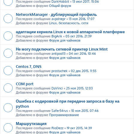
Последнее сообщение
DarkHobbit
«
13 июл 2017, 15:06
Добавлено в форуме
Общий форум
NetworkManager - дублирующий профиль
Последнее сообщение
avpdnepr
«
13 ноя 2016, 17:07
Добавлено в форуме
Linux, безопасность, сети
адаптации кернела Linux к новой аппаратной платформе
Последнее сообщение
BigArik
«
05 окт 2016, 21:39
Добавлено в форуме
Форум для чайников
Не могу подключить сетевой принтер Linux Mint
Последнее сообщение
antipod13
«
04 окт 2016, 10:46
Добавлено в форуме
Форум для чайников
Centos 7, DNS
Последнее сообщение
prostachek
«
02 дек 2015, 11:55
Добавлено в форуме
Форум для чайников
COM port
Последнее сообщение
DaVinci
«
25 ноя 2015, 12:03
Добавлено в форуме
Форум для чайников
Ошибка с кодировкой при передаче запроса в базу на
python
Последнее сообщение
Safer54rus
«
10 ноя 2015, 07:46
Добавлено в форуме
Программирование
Маршрутизация
Последнее сообщение
RioDezz
«
19 окт 2015, 14:39
Добавлено в форуме
Форум для чайников