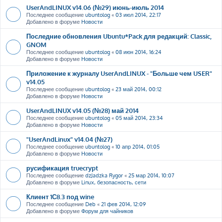
UserAndLINUX v14.06 (№29) июнь-июль 2014
Последнее сообщение
ubuntolog
«
03 июл 2014, 22:17
Добавлено в форуме
Новости
Последние обновления Ubuntu*Pack для редакций: Classic,
GNOM
Последнее сообщение
ubuntolog
«
08 июн 2014, 16:24
Добавлено в форуме
Новости
Приложение к журналу UserAndLINUX - "Больше чем USER"
v14.05
Последнее сообщение
ubuntolog
«
23 май 2014, 00:12
Добавлено в форуме
Новости
UserAndLINUX v14.05 (№28) май 2014
Последнее сообщение
ubuntolog
«
05 май 2014, 23:34
Добавлено в форуме
Новости
"UserAndLinux" v14.04 (№27)
Последнее сообщение
ubuntolog
«
10 апр 2014, 01:05
Добавлено в форуме
Новости
русификация truecrypt
Последнее сообщение
dzJadzka Rygor
«
25 мар 2014, 10:07
Добавлено в форуме
Linux, безопасность, сети
Клиент 1С8.3 под wine
Последнее сообщение
Deb
«
21 фев 2014, 12:09
Добавлено в форуме
Форум для чайников