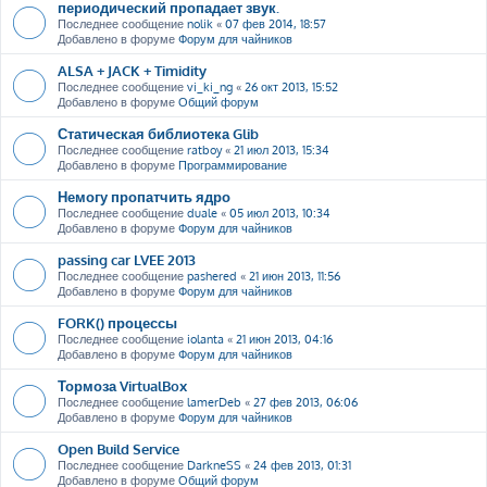
периодический пропадает звук.
Последнее сообщение
nolik
«
07 фев 2014, 18:57
Добавлено в форуме
Форум для чайников
ALSA + JACK + Timidity
Последнее сообщение
vi_ki_ng
«
26 окт 2013, 15:52
Добавлено в форуме
Общий форум
Статическая библиотека Glib
Последнее сообщение
ratboy
«
21 июл 2013, 15:34
Добавлено в форуме
Программирование
Немогу пропатчить ядро
Последнее сообщение
duale
«
05 июл 2013, 10:34
Добавлено в форуме
Форум для чайников
passing car LVEE 2013
Последнее сообщение
pashered
«
21 июн 2013, 11:56
Добавлено в форуме
Форум для чайников
FORK() процессы
Последнее сообщение
iolanta
«
21 июн 2013, 04:16
Добавлено в форуме
Форум для чайников
Тормоза VirtualBox
Последнее сообщение
lamerDeb
«
27 фев 2013, 06:06
Добавлено в форуме
Форум для чайников
Open Build Service
Последнее сообщение
DarkneSS
«
24 фев 2013, 01:31
Добавлено в форуме
Общий форум