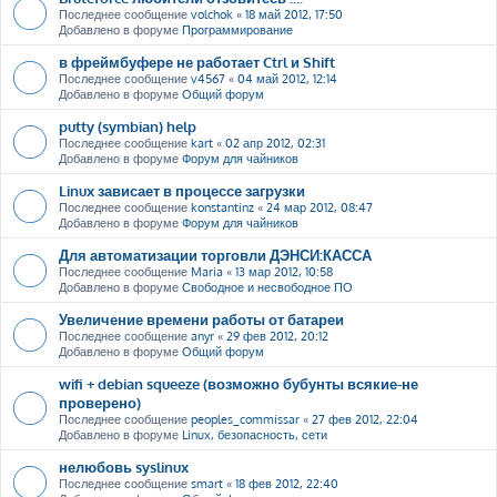
Последнее сообщение
volchok
«
18 май 2012, 17:50
Добавлено в форуме
Программирование
в фреймбуфере не работает Ctrl и Shift
Последнее сообщение
v4567
«
04 май 2012, 12:14
Добавлено в форуме
Общий форум
putty (symbian) help
Последнее сообщение
kart
«
02 апр 2012, 02:31
Добавлено в форуме
Форум для чайников
Linux зависает в процессе загрузки
Последнее сообщение
konstantinz
«
24 мар 2012, 08:47
Добавлено в форуме
Форум для чайников
Для автоматизации торговли ДЭНСИ:КАССА
Последнее сообщение
Maria
«
13 мар 2012, 10:58
Добавлено в форуме
Свободное и несвободное ПО
Увеличение времени работы от батареи
Последнее сообщение
anyr
«
29 фев 2012, 20:12
Добавлено в форуме
Общий форум
wifi + debian squeeze (возможно бубунты всякие-не
проверено)
Последнее сообщение
peoples_commissar
«
27 фев 2012, 22:04
Добавлено в форуме
Linux, безопасность, сети
нелюбовь syslinux
Последнее сообщение
smart
«
18 фев 2012, 22:40