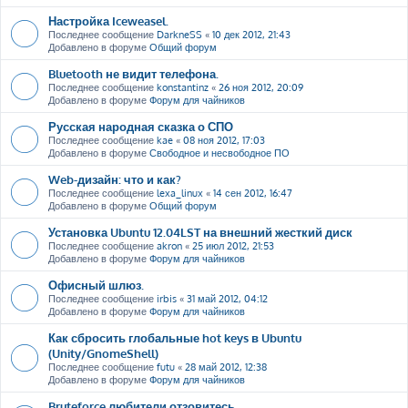
Настройка Iceweasel.
Последнее сообщение
DarkneSS
«
10 дек 2012, 21:43
Добавлено в форуме
Общий форум
Bluetooth не видит телефона.
Последнее сообщение
konstantinz
«
26 ноя 2012, 20:09
Добавлено в форуме
Форум для чайников
Русская народная сказка о СПО
Последнее сообщение
kae
«
08 ноя 2012, 17:03
Добавлено в форуме
Свободное и несвободное ПО
Web-дизайн: что и как?
Последнее сообщение
lexa_linux
«
14 сен 2012, 16:47
Добавлено в форуме
Общий форум
Установка Ubuntu 12.04LST на внешний жесткий диск
Последнее сообщение
akron
«
25 июл 2012, 21:53
Добавлено в форуме
Форум для чайников
Офисный шлюз.
Последнее сообщение
irbis
«
31 май 2012, 04:12
Добавлено в форуме
Форум для чайников
Как сбросить глобальные hot keys в Ubuntu
(Unity/GnomeShell)
Последнее сообщение
futu
«
28 май 2012, 12:38
Добавлено в форуме
Форум для чайников
Bruteforce любители отзовитесь ....