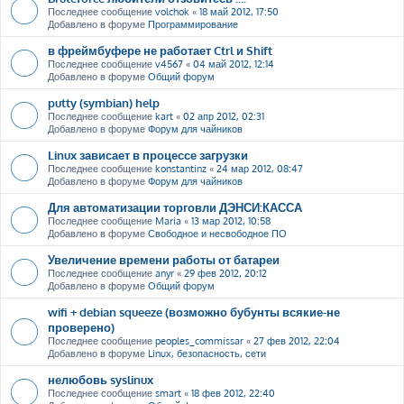
Последнее сообщение
volchok
«
18 май 2012, 17:50
Добавлено в форуме
Программирование
в фреймбуфере не работает Ctrl и Shift
Последнее сообщение
v4567
«
04 май 2012, 12:14
Добавлено в форуме
Общий форум
putty (symbian) help
Последнее сообщение
kart
«
02 апр 2012, 02:31
Добавлено в форуме
Форум для чайников
Linux зависает в процессе загрузки
Последнее сообщение
konstantinz
«
24 мар 2012, 08:47
Добавлено в форуме
Форум для чайников
Для автоматизации торговли ДЭНСИ:КАССА
Последнее сообщение
Maria
«
13 мар 2012, 10:58
Добавлено в форуме
Свободное и несвободное ПО
Увеличение времени работы от батареи
Последнее сообщение
anyr
«
29 фев 2012, 20:12
Добавлено в форуме
Общий форум
wifi + debian squeeze (возможно бубунты всякие-не
проверено)
Последнее сообщение
peoples_commissar
«
27 фев 2012, 22:04
Добавлено в форуме
Linux, безопасность, сети
нелюбовь syslinux
Последнее сообщение
smart
«
18 фев 2012, 22:40