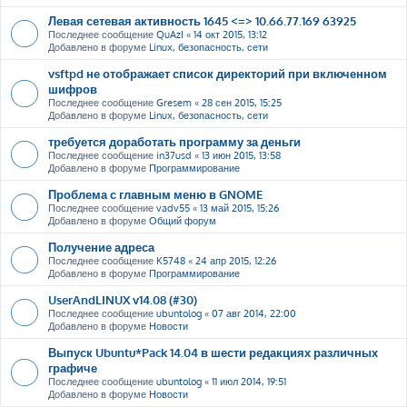
Левая сетевая активность 1645 <=> 10.66.77.169 63925
Последнее сообщение
QuAzI
«
14 окт 2015, 13:12
Добавлено в форуме
Linux, безопасность, сети
vsftpd не отображает список директорий при включенном
шифров
Последнее сообщение
Gresem
«
28 сен 2015, 15:25
Добавлено в форуме
Linux, безопасность, сети
требуется доработать программу за деньги
Последнее сообщение
in37usd
«
13 июн 2015, 13:58
Добавлено в форуме
Программирование
Проблема с главным меню в GNOME
Последнее сообщение
vadv55
«
13 май 2015, 15:26
Добавлено в форуме
Общий форум
Получение адреса
Последнее сообщение
K5748
«
24 апр 2015, 12:26
Добавлено в форуме
Программирование
UserAndLINUX v14.08 (#30)
Последнее сообщение
ubuntolog
«
07 авг 2014, 22:00
Добавлено в форуме
Новости
Выпуск Ubuntu*Pack 14.04 в шести редакциях различных
графиче
Последнее сообщение
ubuntolog
«
11 июл 2014, 19:51
Добавлено в форуме
Новости