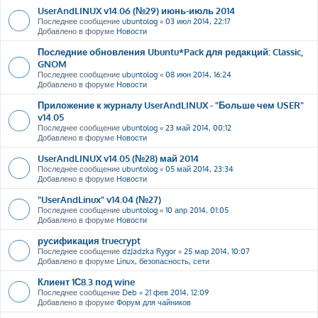
UserAndLINUX v14.06 (№29) июнь-июль 2014
Последнее сообщение
ubuntolog
«
03 июл 2014, 22:17
Добавлено в форуме
Новости
Последние обновления Ubuntu*Pack для редакций: Classic,
GNOM
Последнее сообщение
ubuntolog
«
08 июн 2014, 16:24
Добавлено в форуме
Новости
Приложение к журналу UserAndLINUX - "Больше чем USER"
v14.05
Последнее сообщение
ubuntolog
«
23 май 2014, 00:12
Добавлено в форуме
Новости
UserAndLINUX v14.05 (№28) май 2014
Последнее сообщение
ubuntolog
«
05 май 2014, 23:34
Добавлено в форуме
Новости
"UserAndLinux" v14.04 (№27)
Последнее сообщение
ubuntolog
«
10 апр 2014, 01:05
Добавлено в форуме
Новости
русификация truecrypt
Последнее сообщение
dzJadzka Rygor
«
25 мар 2014, 10:07
Добавлено в форуме
Linux, безопасность, сети
Клиент 1С8.3 под wine
Последнее сообщение
Deb
«
21 фев 2014, 12:09
Добавлено в форуме
Форум для чайников