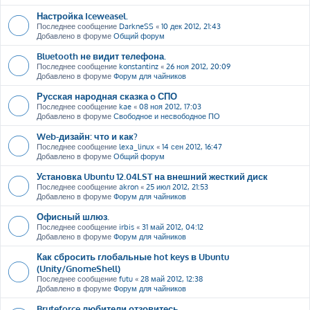
Настройка Iceweasel.
Последнее сообщение
DarkneSS
«
10 дек 2012, 21:43
Добавлено в форуме
Общий форум
Bluetooth не видит телефона.
Последнее сообщение
konstantinz
«
26 ноя 2012, 20:09
Добавлено в форуме
Форум для чайников
Русская народная сказка о СПО
Последнее сообщение
kae
«
08 ноя 2012, 17:03
Добавлено в форуме
Свободное и несвободное ПО
Web-дизайн: что и как?
Последнее сообщение
lexa_linux
«
14 сен 2012, 16:47
Добавлено в форуме
Общий форум
Установка Ubuntu 12.04LST на внешний жесткий диск
Последнее сообщение
akron
«
25 июл 2012, 21:53
Добавлено в форуме
Форум для чайников
Офисный шлюз.
Последнее сообщение
irbis
«
31 май 2012, 04:12
Добавлено в форуме
Форум для чайников
Как сбросить глобальные hot keys в Ubuntu
(Unity/GnomeShell)
Последнее сообщение
futu
«
28 май 2012, 12:38
Добавлено в форуме
Форум для чайников
Bruteforce любители отзовитесь ....