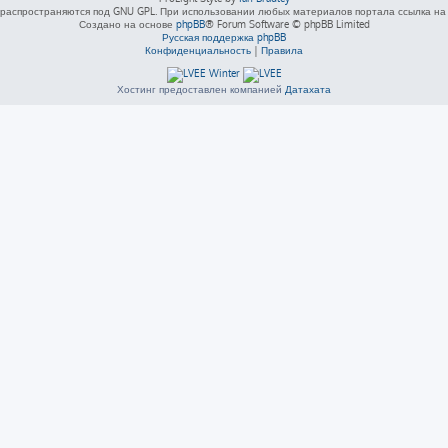
распространяются под GNU GPL. При использовании любых материалов портала ссылка на L
Создано на основе
phpBB
® Forum Software © phpBB Limited
Русская поддержка phpBB
Конфиденциальность
|
Правила
Хостинг предоставлен компанией
Датахата