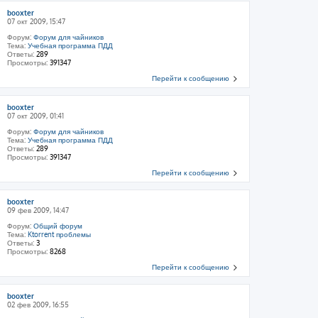
booxter
07 окт 2009, 15:47
Форум:
Форум для чайников
Тема:
Учебная программа ПДД
Ответы:
289
Просмотры:
391347
Перейти к сообщению
booxter
07 окт 2009, 01:41
Форум:
Форум для чайников
Тема:
Учебная программа ПДД
Ответы:
289
Просмотры:
391347
Перейти к сообщению
booxter
09 фев 2009, 14:47
Форум:
Общий форум
Тема:
Ktorrent проблемы
Ответы:
3
Просмотры:
8268
Перейти к сообщению
booxter
02 фев 2009, 16:55