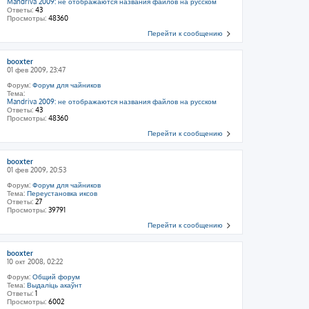
Mandriva 2009: не отображаются названия файлов на русском
Ответы:
43
Просмотры:
48360
Перейти к сообщению
booxter
01 фев 2009, 23:47
Форум:
Форум для чайников
Тема:
Mandriva 2009: не отображаются названия файлов на русском
Ответы:
43
Просмотры:
48360
Перейти к сообщению
booxter
01 фев 2009, 20:53
Форум:
Форум для чайников
Тема:
Переустановка иксов
Ответы:
27
Просмотры:
39791
Перейти к сообщению
booxter
10 окт 2008, 02:22
Форум:
Общий форум
Тема:
Выдаліць акаўнт
Ответы:
1
Просмотры:
6002