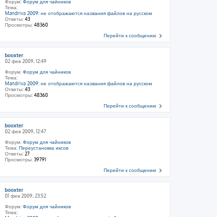
Форум:
Форум для чайников
Тема:
Mandriva 2009: не отображаются названия файлов на русском
Ответы:
43
Просмотры:
48360
Перейти к сообщению
booxter
02 фев 2009, 12:49
Форум:
Форум для чайников
Тема:
Mandriva 2009: не отображаются названия файлов на русском
Ответы:
43
Просмотры:
48360
Перейти к сообщению
booxter
02 фев 2009, 12:47
Форум:
Форум для чайников
Тема:
Переустановка иксов
Ответы:
27
Просмотры:
39791
Перейти к сообщению
booxter
01 фев 2009, 23:52
Форум:
Форум для чайников
Тема: