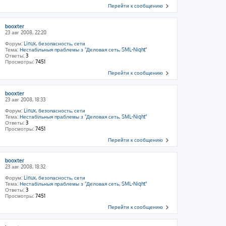
Перейти к сообщению
booxter
23 авг 2008, 22:20
Форум:
Linux, безопасность, сети
Тема:
Нестабільныя праблемы з "Деловая сеть, SML-Night"
Ответы:
3
Просмотры:
7451
Перейти к сообщению
booxter
23 авг 2008, 18:33
Форум:
Linux, безопасность, сети
Тема:
Нестабільныя праблемы з "Деловая сеть, SML-Night"
Ответы:
3
Просмотры:
7451
Перейти к сообщению
booxter
23 авг 2008, 18:32
Форум:
Linux, безопасность, сети
Тема:
Нестабільныя праблемы з "Деловая сеть, SML-Night"
Ответы:
3
Просмотры:
7451
Перейти к сообщению