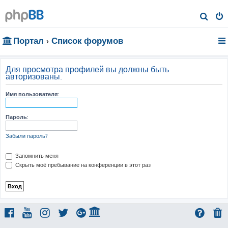
П
о
Портал
Список форумов
и
с
к
Для просмотра профилей вы должны быть
авторизованы.
Имя пользователя:
Пароль:
Забыли пароль?
Запомнить меня
Скрыть моё пребывание на конференции в этот раз