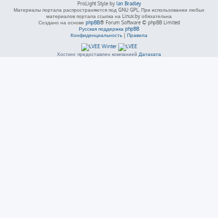
ProLight Style by
Ian Bradley
Материалы портала распространяются под GNU GPL. При использовании любых
материалов портала ссылка на Linux.by обязательна
Создано на основе
phpBB
® Forum Software © phpBB Limited
Русская поддержка phpBB
Конфиденциальность
|
Правила
Хостинг предоставлен компанией
Датахата