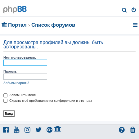
П
о
Портал
Список форумов
и
с
к
Для просмотра профилей вы должны быть
авторизованы.
Имя пользователя:
Пароль:
Забыли пароль?
Запомнить меня
Скрыть моё пребывание на конференции в этот раз