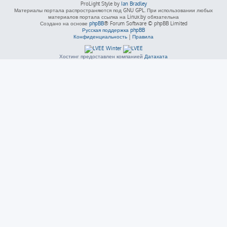
ProLight Style by
Ian Bradley
Материалы портала распространяются под GNU GPL. При использовании любых
материалов портала ссылка на Linux.by обязательна
Создано на основе
phpBB
® Forum Software © phpBB Limited
Русская поддержка phpBB
Конфиденциальность
|
Правила
Хостинг предоставлен компанией
Датахата