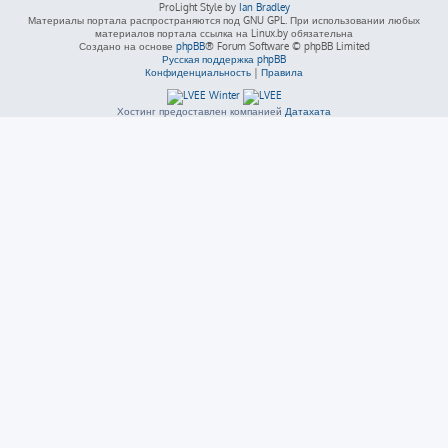
ProLight Style by
Ian Bradley
Материалы портала распространяются под GNU GPL. При использовании любых
материалов портала ссылка на Linux.by обязательна
Создано на основе
phpBB
® Forum Software © phpBB Limited
Русская поддержка phpBB
Конфиденциальность
|
Правила
Хостинг предоставлен компанией
Датахата