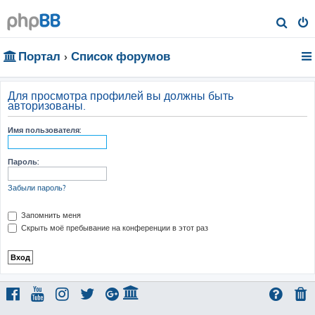
П
о
Портал
Список форумов
и
с
к
Для просмотра профилей вы должны быть
авторизованы.
Имя пользователя:
Пароль:
Забыли пароль?
Запомнить меня
Скрыть моё пребывание на конференции в этот раз