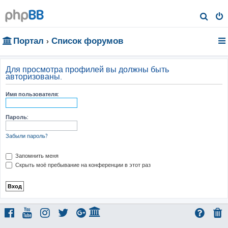
П
о
Портал
Список форумов
и
с
к
Для просмотра профилей вы должны быть
авторизованы.
Имя пользователя:
Пароль:
Забыли пароль?
Запомнить меня
Скрыть моё пребывание на конференции в этот раз