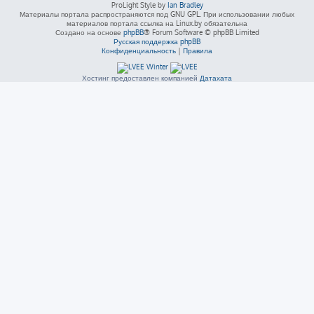
ProLight Style by
Ian Bradley
Материалы портала распространяются под GNU GPL. При использовании любых
материалов портала ссылка на Linux.by обязательна
Создано на основе
phpBB
® Forum Software © phpBB Limited
Русская поддержка phpBB
Конфиденциальность
|
Правила
Хостинг предоставлен компанией
Датахата