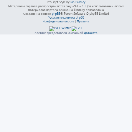
ProLight Style by
Ian Bradley
Материалы портала распространяются под GNU GPL. При использовании любых
материалов портала ссылка на Linux.by обязательна
Создано на основе
phpBB
® Forum Software © phpBB Limited
Русская поддержка phpBB
Конфиденциальность
|
Правила
Хостинг предоставлен компанией
Датахата