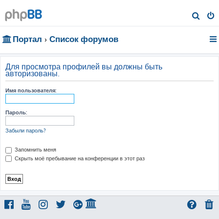
П
о
Портал
Список форумов
и
с
к
Для просмотра профилей вы должны быть
авторизованы.
Имя пользователя:
Пароль:
Забыли пароль?
Запомнить меня
Скрыть моё пребывание на конференции в этот раз