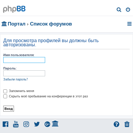
П
о
Портал
Список форумов
и
с
к
Для просмотра профилей вы должны быть
авторизованы.
Имя пользователя:
Пароль:
Забыли пароль?
Запомнить меня
Скрыть моё пребывание на конференции в этот раз