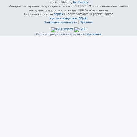
ProLight Style by
Ian Bradley
Материалы портала распространяются под GNU GPL. При использовании любых
материалов портала ссылка на Linux.by обязательна
Создано на основе
phpBB
® Forum Software © phpBB Limited
Русская поддержка phpBB
Конфиденциальность
|
Правила
Хостинг предоставлен компанией
Датахата