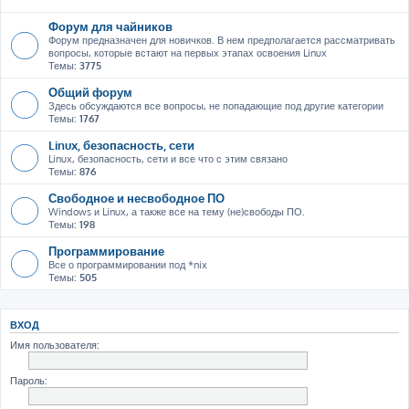
Форум для чайников
Форум предназначен для новичков. В нем предполагается рассматривать
вопросы, которые встают на первых этапах освоения Linux
Темы:
3775
Общий форум
Здесь обсуждаются все вопросы, не попадающие под другие категории
Темы:
1767
Linux, безопасность, сети
Linux, безопасность, сети и все что с этим связано
Темы:
876
Свободное и несвободное ПО
Windows и Linux, а также все на тему (не)свободы ПО.
Темы:
198
Программирование
Все о программировании под *nix
Темы:
505
ВХОД
Имя пользователя:
Пароль: