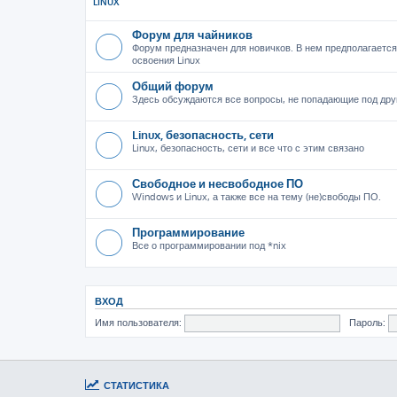
LINUX
Форум для чайников
Форум предназначен для новичков. В нем предполагается
освоения Linux
Общий форум
Здесь обсуждаются все вопросы, не попадающие под дру
Linux, безопасность, сети
Linux, безопасность, сети и все что с этим связано
Свободное и несвободное ПО
Windows и Linux, а также все на тему (не)свободы ПО.
Программирование
Все о программировании под *nix
ВХОД
Имя пользователя:
Пароль:
СТАТИСТИКА