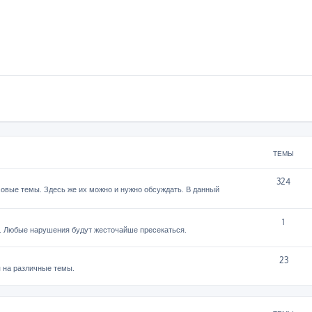
ТЕМЫ
324
овые темы. Здесь же их можно и нужно обсуждать. В данный
1
. Любые нарушения будут жесточайше пресекаться.
23
 на различные темы.