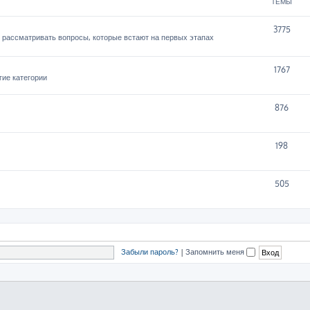
ТЕМЫ
3775
 рассматривать вопросы, которые встают на первых этапах
1767
гие категории
876
198
505
Забыли пароль?
|
Запомнить меня