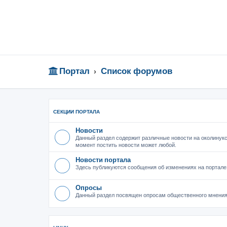
Портал
Список форумов
СЕКЦИИ ПОРТАЛА
Новости
Данный раздел содержит различные новости на околинукс
момент постить новости может любой.
Новости портала
Здесь публикуются сообщения об изменениях на портале
Опросы
Данный раздел посвящен опросам общественного мнения