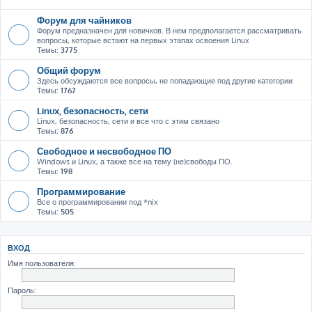
Форум для чайников
Форум предназначен для новичков. В нем предполагается рассматривать
вопросы, которые встают на первых этапах освоения Linux
Темы:
3775
Общий форум
Здесь обсуждаются все вопросы, не попадающие под другие категории
Темы:
1767
Linux, безопасность, сети
Linux, безопасность, сети и все что с этим связано
Темы:
876
Свободное и несвободное ПО
Windows и Linux, а также все на тему (не)свободы ПО.
Темы:
198
Программирование
Все о программировании под *nix
Темы:
505
ВХОД
Имя пользователя:
Пароль: