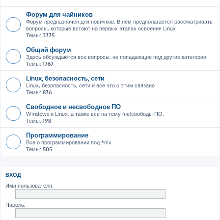
Форум для чайников
Форум предназначен для новичков. В нем предполагается рассматривать
вопросы, которые встают на первых этапах освоения Linux
Темы:
3775
Общий форум
Здесь обсуждаются все вопросы, не попадающие под другие категории
Темы:
1767
Linux, безопасность, сети
Linux, безопасность, сети и все что с этим связано
Темы:
876
Свободное и несвободное ПО
Windows и Linux, а также все на тему (не)свободы ПО.
Темы:
198
Программирование
Все о программировании под *nix
Темы:
505
ВХОД
Имя пользователя:
Пароль: