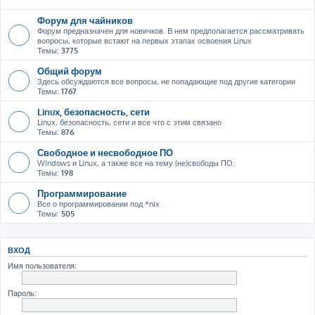
Форум для чайников
Форум предназначен для новичков. В нем предполагается рассматривать
вопросы, которые встают на первых этапах освоения Linux
Темы:
3775
Общий форум
Здесь обсуждаются все вопросы, не попадающие под другие категории
Темы:
1767
Linux, безопасность, сети
Linux, безопасность, сети и все что с этим связано
Темы:
876
Свободное и несвободное ПО
Windows и Linux, а также все на тему (не)свободы ПО.
Темы:
198
Программирование
Все о программировании под *nix
Темы:
505
ВХОД
Имя пользователя:
Пароль: