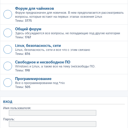
Форум для чайников
Форум предназначен для новичков. В нем предполагается рассматривать
вопросы, которые встают на первых этапах освоения Linux
Темы:
3775
Общий форум
Здесь обсуждаются все вопросы, не попадающие под другие категории
Темы:
1767
Linux, безопасность, сети
Linux, безопасность, сети и все что с этим связано
Темы:
876
Свободное и несвободное ПО
Windows и Linux, а также все на тему (не)свободы ПО.
Темы:
198
Программирование
Все о программировании под *nix
Темы:
505
ВХОД
Имя пользователя:
Пароль: