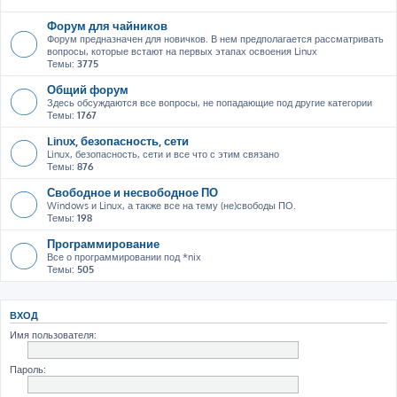
Форум для чайников
Форум предназначен для новичков. В нем предполагается рассматривать
вопросы, которые встают на первых этапах освоения Linux
Темы:
3775
Общий форум
Здесь обсуждаются все вопросы, не попадающие под другие категории
Темы:
1767
Linux, безопасность, сети
Linux, безопасность, сети и все что с этим связано
Темы:
876
Свободное и несвободное ПО
Windows и Linux, а также все на тему (не)свободы ПО.
Темы:
198
Программирование
Все о программировании под *nix
Темы:
505
ВХОД
Имя пользователя:
Пароль: