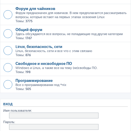
Форум для чайников
Форум предназначен для новичков. В нем предполагается рассматривать
вопросы, которые встают на первых этапах освоения Linux
Темы:
3775
Общий форум
Здесь обсуждаются все вопросы, не попадающие под другие категории
Темы:
1767
Linux, безопасность, сети
Linux, безопасность, сети и все что с этим связано
Темы:
876
Свободное и несвободное ПО
Windows и Linux, а также все на тему (не)свободы ПО.
Темы:
198
Программирование
Все о программировании под *nix
Темы:
505
ВХОД
Имя пользователя:
Пароль: