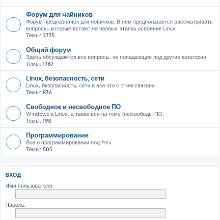
Форум для чайников
Форум предназначен для новичков. В нем предполагается рассматривать
вопросы, которые встают на первых этапах освоения Linux
Темы:
3775
Общий форум
Здесь обсуждаются все вопросы, не попадающие под другие категории
Темы:
1767
Linux, безопасность, сети
Linux, безопасность, сети и все что с этим связано
Темы:
876
Свободное и несвободное ПО
Windows и Linux, а также все на тему (не)свободы ПО.
Темы:
198
Программирование
Все о программировании под *nix
Темы:
505
ВХОД
Имя пользователя:
Пароль: