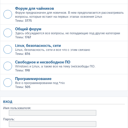
Форум для чайников
Форум предназначен для новичков. В нем предполагается рассматривать
вопросы, которые встают на первых этапах освоения Linux
Темы:
3775
Общий форум
Здесь обсуждаются все вопросы, не попадающие под другие категории
Темы:
1767
Linux, безопасность, сети
Linux, безопасность, сети и все что с этим связано
Темы:
876
Свободное и несвободное ПО
Windows и Linux, а также все на тему (не)свободы ПО.
Темы:
198
Программирование
Все о программировании под *nix
Темы:
505
ВХОД
Имя пользователя:
Пароль: