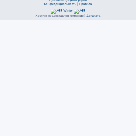
Конфиденциальность
|
Правила
Хостинг предоставлен компанией
Датахата