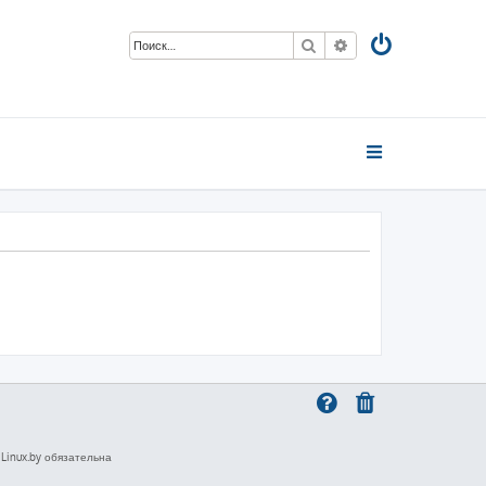
Поиск
Расширенный пои
inux.by обязательна